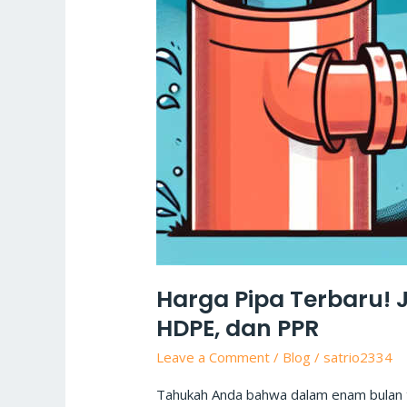
Harga Pipa Terbaru!
HDPE, dan PPR
Leave a Comment
/
Blog
/
satrio2334
Tahukah Anda bahwa dalam enam bulan 