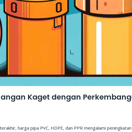
 Jangan Kaget dengan Perkembang
terakhir, harga pipa PVC, HDPE, dan PPR mengalami peningkata