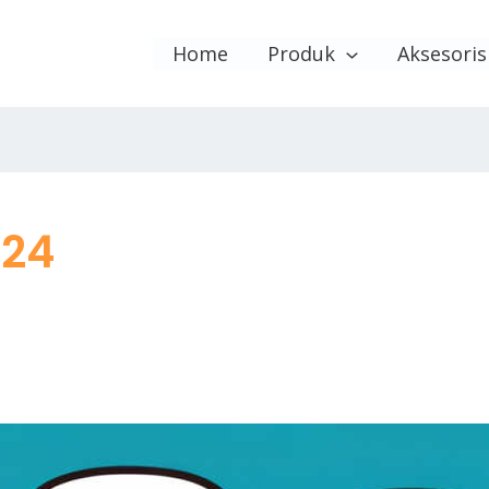
Home
Produk
Aksesoris
024