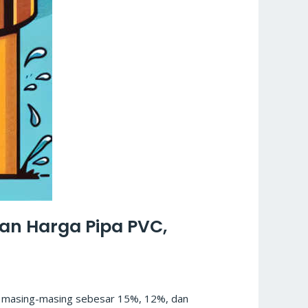
an Harga Pipa PVC,
n masing-masing sebesar 15%, 12%, dan